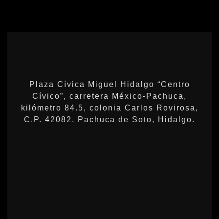
Plaza Cívica Miguel Hidalgo “Centro
Cívico”, carretera México-Pachuca,
kilómetro 84.5, colonia Carlos Rovirosa,
C.P. 42082, Pachuca de Soto, Hidalgo.