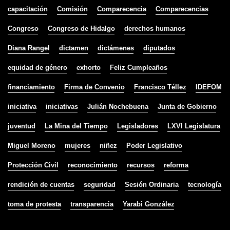
capacitación
Comisión
Comparecencia
Comparecencias
Congreso
Congreso de Hidalgo
derechos humanos
Diana Rangel
dictamen
dictámenes
diputados
equidad de género
exhorto
Feliz Cumpleaños
financiamiento
Firma de Convenio
Francisco Téllez
IDEFOM
iniciativa
iniciativas
Julián Nochebuena
Junta de Gobierno
juventud
La Mina del Tiempo
Legisladores
LXVI Legislatura
Miguel Moreno
mujeres
niñez
Poder Legislativo
Protección Civil
reconocimiento
recursos
reforma
rendición de cuentas
seguridad
Sesión Ordinaria
tecnología
toma de protesta
transparencia
Yarabi González