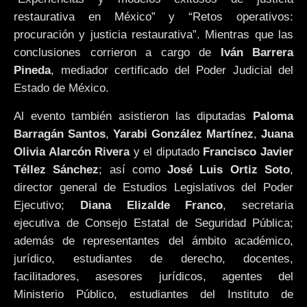
restaurativa en México” y “Retos operativos:
procuración y justicia restaurativa”. Mientras que las
conclusiones corrieron a cargo de
Iván Barrera
Pineda
, mediador certificado del Poder Judicial del
Estado de México.
Al evento también asistieron las diputadas
Paloma
Barragán Santos
,
Yarabi González Martínez
,
Juana
Olivia Alarcón Rivera
y el diputado
Francisco Javier
Téllez Sánchez
; así como
José Luis Ortiz Soto
,
director general de Estudios Legislativos del Poder
Ejecutivo;
Diana Elizalde Franco
, secretaria
ejecutiva de Consejo Estatal de Seguridad Pública;
además de representantes del ámbito académico,
jurídico, estudiantes de derecho, docentes,
facilitadores, asesores jurídicos, agentes del
Ministerio Público, estudiantes del Instituto de