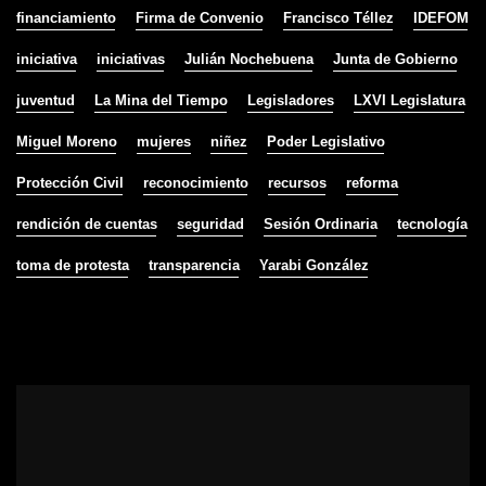
financiamiento
Firma de Convenio
Francisco Téllez
IDEFOM
iniciativa
iniciativas
Julián Nochebuena
Junta de Gobierno
juventud
La Mina del Tiempo
Legisladores
LXVI Legislatura
Miguel Moreno
mujeres
niñez
Poder Legislativo
Protección Civil
reconocimiento
recursos
reforma
rendición de cuentas
seguridad
Sesión Ordinaria
tecnología
toma de protesta
transparencia
Yarabi González