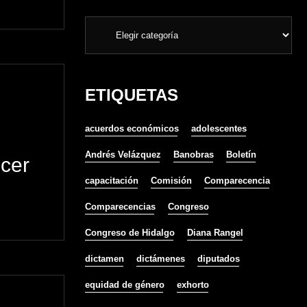
ETIQUETAS
acuerdos económicos
adolescentes
Andrés Velázquez
Banobras
Boletín
ecer
capacitación
Comisión
Comparecencia
Comparecencias
Congreso
Congreso de Hidalgo
Diana Rangel
dictamen
dictámenes
diputados
equidad de género
exhorto