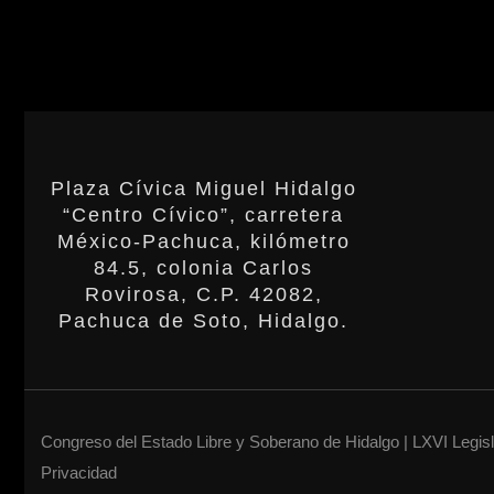
Plaza Cívica Miguel Hidalgo
“Centro Cívico”, carretera
México-Pachuca, kilómetro
84.5, colonia Carlos
Rovirosa, C.P. 42082,
Pachuca de Soto, Hidalgo.
Congreso del Estado Libre y Soberano de Hidalgo | LXVI Legis
Privacidad