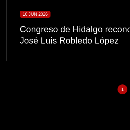
16 JUN 2026
Congreso de Hidalgo reconoc
José Luis Robledo López
1