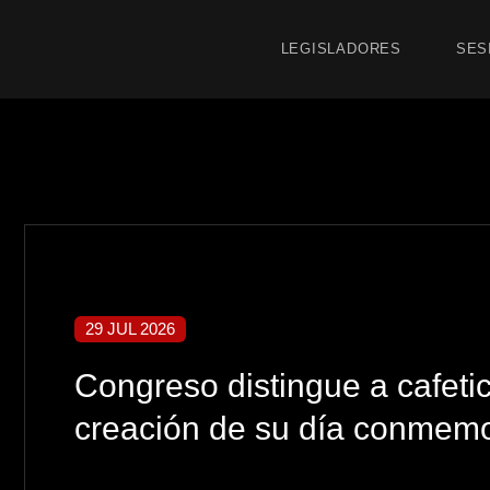
LEGISLADORES
SES
29 JUL 2026
Congreso distingue a cafetic
creación de su día conmemo