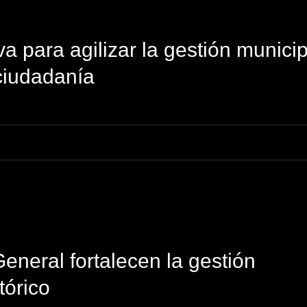
va para agilizar la gestión municip
 ciudadanía
neral fortalecen la gestión
tórico