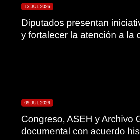
13 JUL 2026
Diputados presentan iniciati
y fortalecer la atención a la
09 JUL 2026
Congreso, ASEH y Archivo Ge
documental con acuerdo his