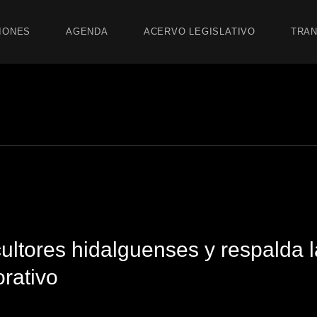
IONES
AGENDA
ACERVO LEGISLATIVO
TRAN
ultores hidalguenses y respalda l
rativo