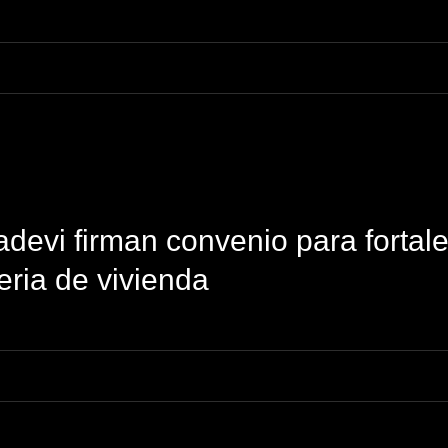
evi firman convenio para fortal
eria de vivienda