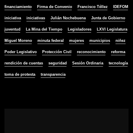
financiamiento
Firma de Convenio
Francisco Téllez
IDEFOM
iniciativa
iniciativas
Julián Nochebuena
Junta de Gobierno
juventud
La Mina del Tiempo
Legisladores
LXVI Legislatura
Miguel Moreno
minuta federal
mujeres
municipios
niñez
Poder Legislativo
Protección Civil
reconocimiento
reforma
rendición de cuentas
seguridad
Sesión Ordinaria
tecnología
toma de protesta
transparencia