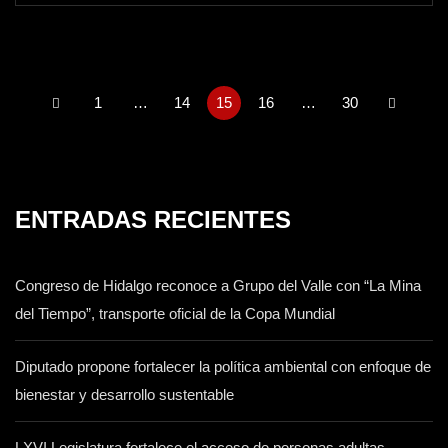
1
…
14
15
16
…
30
ENTRADAS RECIENTES
Congreso de Hidalgo reconoce a Grupo del Valle con “La Mina
del Tiempo”, transporte oficial de la Copa Mundial
Diputado propone fortalecer la política ambiental con enfoque de
bienestar y desarrollo sustentable
LXVI Legislatura fortalece el acceso de personas adultas