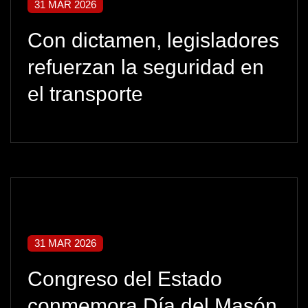
31 MAR 2026
Con dictamen, legisladores
refuerzan la seguridad en
el transporte
31 MAR 2026
Congreso del Estado
conmemora Día del Masón