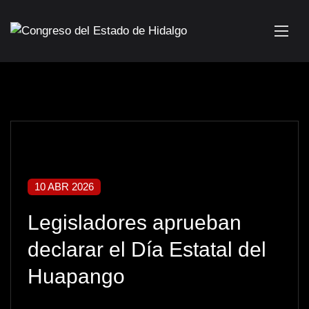
10 ABR 2026
Legisladores aprueban
declarar el Día Estatal del
Huapango