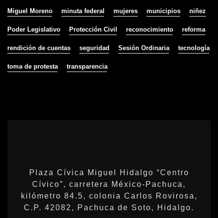
Miguel Moreno
minuta federal
mujeres
municipios
niñez
Poder Legislativo
Protección Civil
reconocimiento
reforma
rendición de cuentas
seguridad
Sesión Ordinaria
tecnología
toma de protesta
transparencia
Plaza Cívica Miguel Hidalgo “Centro
Cívico”, carretera México-Pachuca,
kilómetro 84.5, colonia Carlos Rovirosa,
C.P. 42082, Pachuca de Soto, Hidalgo.