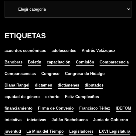
ETIQUETAS
acuerdos económicos
adolescentes
Andrés Velázquez
Banobras
Boletín
capacitación
Comisión
Comparecencia
Comparecencias
Congreso
Congreso de Hidalgo
Diana Rangel
dictamen
dictámenes
diputados
equidad de género
exhorto
Feliz Cumpleaños
financiamiento
Firma de Convenio
Francisco Téllez
IDEFOM
iniciativa
iniciativas
Julián Nochebuena
Junta de Gobierno
juventud
La Mina del Tiempo
Legisladores
LXVI Legislatura