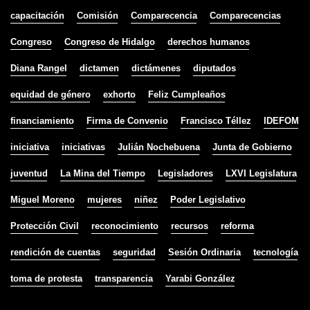
capacitación
Comisión
Comparecencia
Comparecencias
Congreso
Congreso de Hidalgo
derechos humanos
Diana Rangel
dictamen
dictámenes
diputados
equidad de género
exhorto
Feliz Cumpleaños
financiamiento
Firma de Convenio
Francisco Téllez
IDEFOM
iniciativa
iniciativas
Julián Nochebuena
Junta de Gobierno
juventud
La Mina del Tiempo
Legisladores
LXVI Legislatura
Miguel Moreno
mujeres
niñez
Poder Legislativo
Protección Civil
reconocimiento
recursos
reforma
rendición de cuentas
seguridad
Sesión Ordinaria
tecnología
toma de protesta
transparencia
Yarabi González