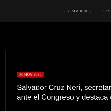
LEGISLADORES
SES
26 NOV 2025
Salvador Cruz Neri, secreta
ante el Congreso y destaca 