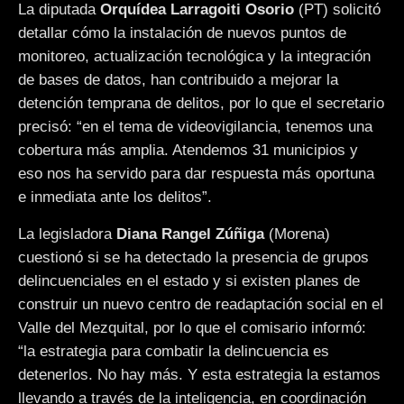
La diputada
Orquídea Larragoiti Osorio
(PT) solicitó
detallar cómo la instalación de nuevos puntos de
monitoreo, actualización tecnológica y la integración
de bases de datos, han contribuido a mejorar la
detención temprana de delitos, por lo que el secretario
precisó: “en el tema de videovigilancia, tenemos una
cobertura más amplia. Atendemos 31 municipios y
eso nos ha servido para dar respuesta más oportuna
e inmediata ante los delitos”.
La legisladora
Diana Rangel Zúñiga
(Morena)
cuestionó si se ha detectado la presencia de grupos
delincuenciales en el estado y si existen planes de
construir un nuevo centro de readaptación social en el
Valle del Mezquital, por lo que el comisario informó:
“la estrategia para combatir la delincuencia es
detenerlos. No hay más. Y esta estrategia la estamos
llevando a través de la inteligencia, en coordinación