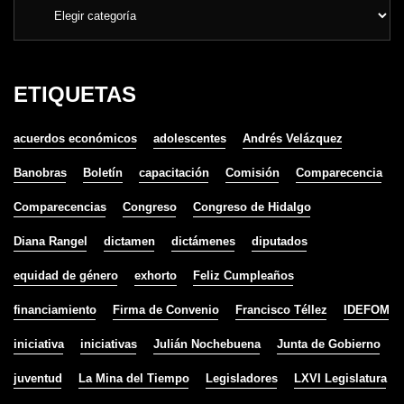
ETIQUETAS
acuerdos económicos
adolescentes
Andrés Velázquez
Banobras
Boletín
capacitación
Comisión
Comparecencia
Comparecencias
Congreso
Congreso de Hidalgo
Diana Rangel
dictamen
dictámenes
diputados
equidad de género
exhorto
Feliz Cumpleaños
financiamiento
Firma de Convenio
Francisco Téllez
IDEFOM
iniciativa
iniciativas
Julián Nochebuena
Junta de Gobierno
juventud
La Mina del Tiempo
Legisladores
LXVI Legislatura