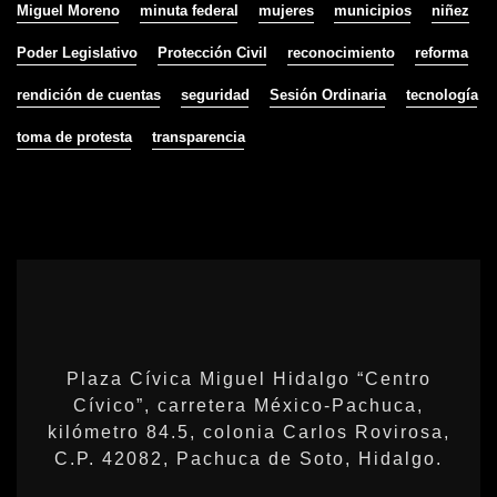
Miguel Moreno
minuta federal
mujeres
municipios
niñez
Poder Legislativo
Protección Civil
reconocimiento
reforma
rendición de cuentas
seguridad
Sesión Ordinaria
tecnología
toma de protesta
transparencia
Plaza Cívica Miguel Hidalgo “Centro
Cívico”, carretera México-Pachuca,
kilómetro 84.5, colonia Carlos Rovirosa,
C.P. 42082, Pachuca de Soto, Hidalgo.