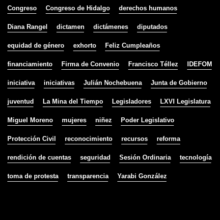
Congreso
Congreso de Hidalgo
derechos humanos
Diana Rangel
dictamen
dictámenes
diputados
equidad de género
exhorto
Feliz Cumpleaños
financiamiento
Firma de Convenio
Francisco Téllez
IDEFOM
iniciativa
iniciativas
Julián Nochebuena
Junta de Gobierno
juventud
La Mina del Tiempo
Legisladores
LXVI Legislatura
Miguel Moreno
mujeres
niñez
Poder Legislativo
Protección Civil
reconocimiento
recursos
reforma
rendición de cuentas
seguridad
Sesión Ordinaria
tecnología
toma de protesta
transparencia
Yarabi González