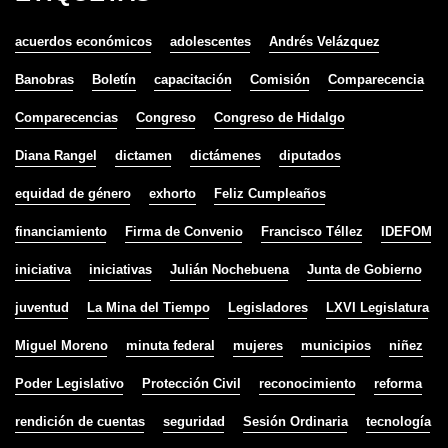
acuerdos económicos
adolescentes
Andrés Velázquez
Banobras
Boletín
capacitación
Comisión
Comparecencia
Comparecencias
Congreso
Congreso de Hidalgo
Diana Rangel
dictamen
dictámenes
diputados
equidad de género
exhorto
Feliz Cumpleaños
financiamiento
Firma de Convenio
Francisco Téllez
IDEFOM
iniciativa
iniciativas
Julián Nochebuena
Junta de Gobierno
juventud
La Mina del Tiempo
Legisladores
LXVI Legislatura
Miguel Moreno
minuta federal
mujeres
municipios
niñez
Poder Legislativo
Protección Civil
reconocimiento
reforma
rendición de cuentas
seguridad
Sesión Ordinaria
tecnología