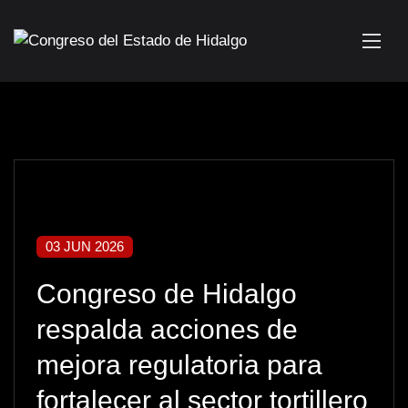
03 JUN 2026
Congreso de Hidalgo
respalda acciones de
mejora regulatoria para
fortalecer al sector tortillero