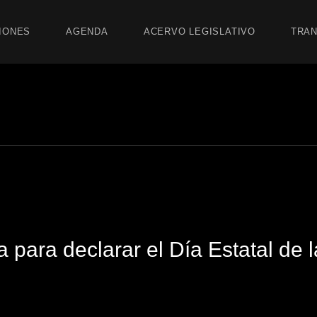
IONES
AGENDA
ACERVO LEGISLATIVO
TRAN
a para declarar el Día Estatal de l