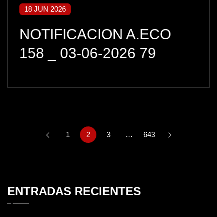
18 JUN 2026
NOTIFICACION A.ECO
158 _ 03-06-2026 79
1
2
3
…
643
ENTRADAS RECIENTES