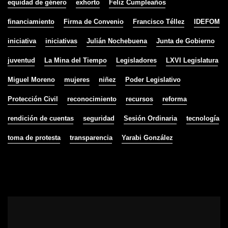
equidad de género
exhorto
Feliz Cumpleaños
financiamiento
Firma de Convenio
Francisco Téllez
IDEFOM
iniciativa
iniciativas
Julián Nochebuena
Junta de Gobierno
juventud
La Mina del Tiempo
Legisladores
LXVI Legislatura
Miguel Moreno
mujeres
niñez
Poder Legislativo
Protección Civil
reconocimiento
recursos
reforma
rendición de cuentas
seguridad
Sesión Ordinaria
tecnología
toma de protesta
transparencia
Yarabi González