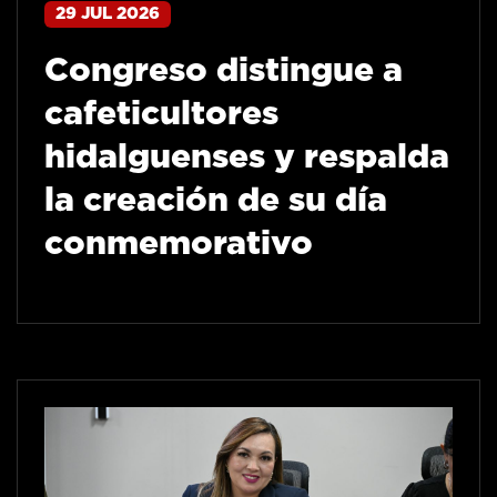
29 JUL 2026
Congreso distingue a
cafeticultores
hidalguenses y respalda
la creación de su día
conmemorativo