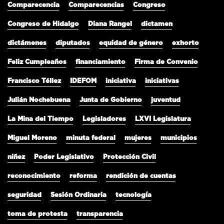
Comparecencia
Comparecencias
Congreso
Congreso de Hidalgo
Diana Rangel
dictamen
dictámenes
diputados
equidad de género
exhorto
Feliz Cumpleaños
financiamiento
Firma de Convenio
Francisco Téllez
IDEFOM
iniciativa
iniciativas
Julián Nochebuena
Junta de Gobierno
juventud
La Mina del Tiempo
Legisladores
LXVI Legislatura
Miguel Moreno
minuta federal
mujeres
municipios
niñez
Poder Legislativo
Protección Civil
reconocimiento
reforma
rendición de cuentas
seguridad
Sesión Ordinaria
tecnología
toma de protesta
transparencia