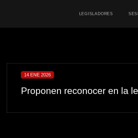
LEGISLADORES
SES
14 ENE 2026
Proponen reconocer en la l