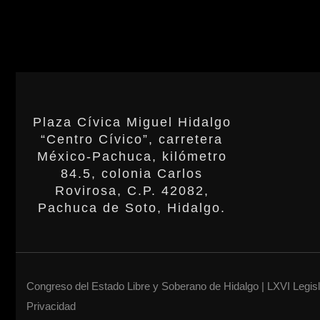
Plaza Cívica Miguel Hidalgo
“Centro Cívico”, carretera
México-Pachuca, kilómetro
84.5, colonia Carlos
Rovirosa, C.P. 42082,
Pachuca de Soto, Hidalgo.
Congreso del Estado Libre y Soberano de Hidalgo | LXVI Legis
Privacidad