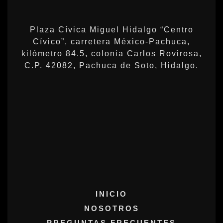
Plaza Cívica Miguel Hidalgo “Centro
Cívico”, carretera México-Pachuca,
kilómetro 84.5, colonia Carlos Rovirosa,
C.P. 42082, Pachuca de Soto, Hidalgo.
INICIO
NOSOTROS
PREGUNTAS FRECUENTES