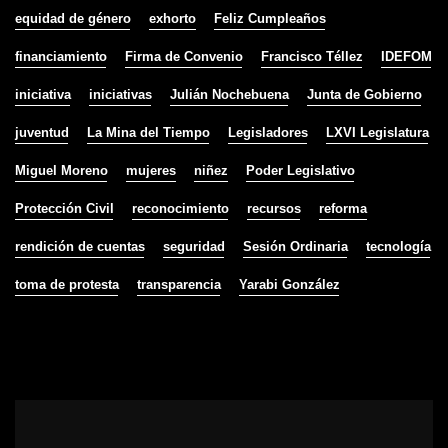
equidad de género
exhorto
Feliz Cumpleaños
financiamiento
Firma de Convenio
Francisco Téllez
IDEFOM
iniciativa
iniciativas
Julián Nochebuena
Junta de Gobierno
juventud
La Mina del Tiempo
Legisladores
LXVI Legislatura
Miguel Moreno
mujeres
niñez
Poder Legislativo
Protección Civil
reconocimiento
recursos
reforma
rendición de cuentas
seguridad
Sesión Ordinaria
tecnología
toma de protesta
transparencia
Yarabi González