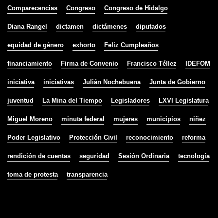
Comparecencias
Congreso
Congreso de Hidalgo
Diana Rangel
dictamen
dictámenes
diputados
equidad de género
exhorto
Feliz Cumpleaños
financiamiento
Firma de Convenio
Francisco Téllez
IDEFOM
iniciativa
iniciativas
Julián Nochebuena
Junta de Gobierno
juventud
La Mina del Tiempo
Legisladores
LXVI Legislatura
Miguel Moreno
minuta federal
mujeres
municipios
niñez
Poder Legislativo
Protección Civil
reconocimiento
reforma
rendición de cuentas
seguridad
Sesión Ordinaria
tecnología
toma de protesta
transparencia