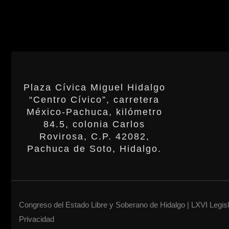
Plaza Cívica Miguel Hidalgo
“Centro Cívico”, carretera
México-Pachuca, kilómetro
84.5, colonia Carlos
Rovirosa, C.P. 42082,
Pachuca de Soto, Hidalgo.
Congreso del Estado Libre y Soberano de Hidalgo | LXVI Legis
Privacidad