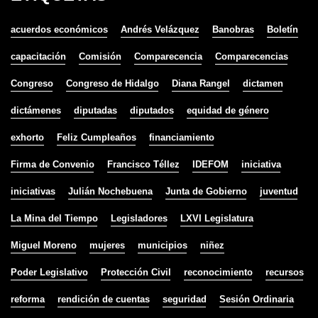
acuerdos económicos
Andrés Velázquez
Banobras
Boletín
capacitación
Comisión
Comparecencia
Comparecencias
Congreso
Congreso de Hidalgo
Diana Rangel
dictamen
dictámenes
diputadas
diputados
equidad de género
exhorto
Feliz Cumpleaños
financiamiento
Firma de Convenio
Francisco Téllez
IDEFOM
iniciativa
iniciativas
Julián Nochebuena
Junta de Gobierno
juventud
La Mina del Tiempo
Legisladores
LXVI Legislatura
Miguel Moreno
mujeres
municipios
niñez
Poder Legislativo
Protección Civil
reconocimiento
recursos
reforma
rendición de cuentas
seguridad
Sesión Ordinaria