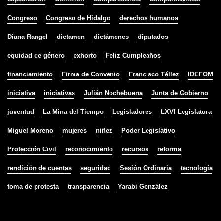
Congreso
Congreso de Hidalgo
derechos humanos
Diana Rangel
dictamen
dictámenes
diputados
equidad de género
exhorto
Feliz Cumpleaños
financiamiento
Firma de Convenio
Francisco Téllez
IDEFOM
iniciativa
iniciativas
Julián Nochebuena
Junta de Gobierno
juventud
La Mina del Tiempo
Legisladores
LXVI Legislatura
Miguel Moreno
mujeres
niñez
Poder Legislativo
Protección Civil
reconocimiento
recursos
reforma
rendición de cuentas
seguridad
Sesión Ordinaria
tecnología
toma de protesta
transparencia
Yarabi González