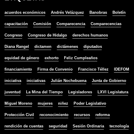
acuerdos económicos
Andrés Velázquez
Banobras
Boletín
capacitación
Comisión
Comparecencia
Comparecencias
Congreso
Congreso de Hidalgo
derechos humanos
Diana Rangel
dictamen
dictámenes
diputados
equidad de género
exhorto
Feliz Cumpleaños
financiamiento
Firma de Convenio
Francisco Téllez
IDEFOM
iniciativa
iniciativas
Julián Nochebuena
Junta de Gobierno
juventud
La Mina del Tiempo
Legisladores
LXVI Legislatura
Miguel Moreno
mujeres
niñez
Poder Legislativo
Protección Civil
reconocimiento
recursos
reforma
rendición de cuentas
seguridad
Sesión Ordinaria
tecnología