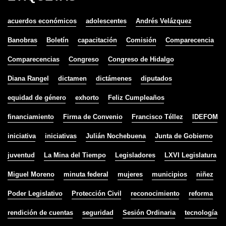
acuerdos económicos
adolescentes
Andrés Velázquez
Banobras
Boletín
capacitación
Comisión
Comparecencia
Comparecencias
Congreso
Congreso de Hidalgo
Diana Rangel
dictamen
dictámenes
diputados
equidad de género
exhorto
Feliz Cumpleaños
financiamiento
Firma de Convenio
Francisco Téllez
IDEFOM
iniciativa
iniciativas
Julián Nochebuena
Junta de Gobierno
juventud
La Mina del Tiempo
Legisladores
LXVI Legislatura
Miguel Moreno
minuta federal
mujeres
municipios
niñez
Poder Legislativo
Protección Civil
reconocimiento
reforma
rendición de cuentas
seguridad
Sesión Ordinaria
tecnología