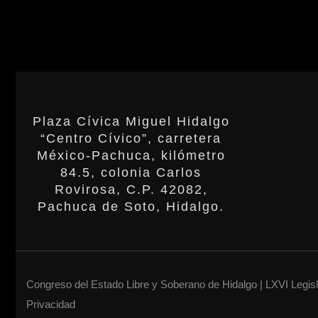
Plaza Cívica Miguel Hidalgo
“Centro Cívico”, carretera
México-Pachuca, kilómetro
84.5, colonia Carlos
Rovirosa, C.P. 42082,
Pachuca de Soto, Hidalgo.
Congreso del Estado Libre y Soberano de Hidalgo | LXVI Legis
Privacidad