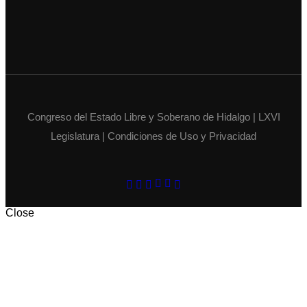
Congreso del Estado Libre y Soberano de Hidalgo | LXVI
Legislatura | Condiciones de Uso y Privacidad
Close