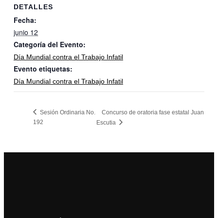
DETALLES
Fecha:
junio 12
Categoría del Evento:
Día Mundial contra el Trabajo Infatil
Evento etiquetas:
Día Mundial contra el Trabajo Infatil
Sesión Ordinaria No.
Concurso de oratoria fase estatal Juan
192
Escutia