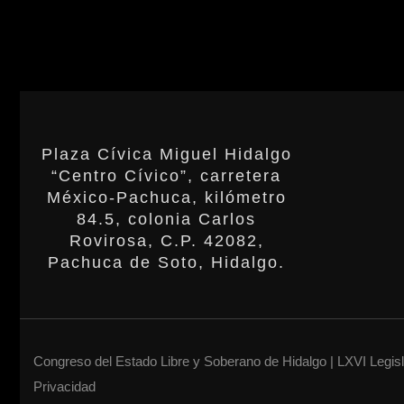
Plaza Cívica Miguel Hidalgo
“Centro Cívico”, carretera
México-Pachuca, kilómetro
84.5, colonia Carlos
Rovirosa, C.P. 42082,
Pachuca de Soto, Hidalgo.
Congreso del Estado Libre y Soberano de Hidalgo | LXVI Legis
Privacidad