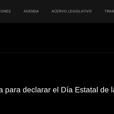
IONES
AGENDA
ACERVO LEGISLATIVO
TRAN
a para declarar el Día Estatal de l