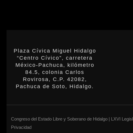
Plaza Cívica Miguel Hidalgo
“Centro Cívico”, carretera
México-Pachuca, kilómetro
84.5, colonia Carlos
Rovirosa, C.P. 42082,
Pachuca de Soto, Hidalgo.
Congreso del Estado Libre y Soberano de Hidalgo | LXVI Legis
Privacidad