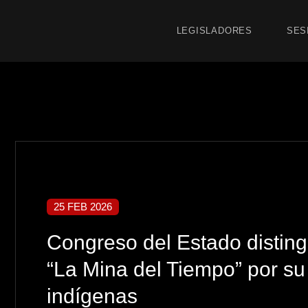
LEGISLADORES
SES
25 FEB 2026
Congreso del Estado distin
“La Mina del Tiempo” por su 
indígenas