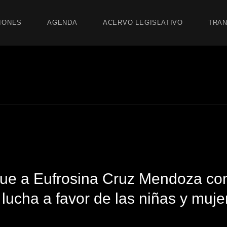
IONES
AGENDA
ACERVO LEGISLATIVO
TRAN
gue a Eufrosina Cruz Mendoza co
lucha a favor de las niñas y muje