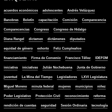
acuerdos económicos
adolescentes
Andrés Velázquez
Banobras
Boletín
capacitación
Comisión
Comparecencia
Comparecencias
Congreso
Congreso de Hidalgo
Diana Rangel
dictamen
dictámenes
diputados
equidad de género
exhorto
Feliz Cumpleaños
financiamiento
Firma de Convenio
Francisco Téllez
IDEFOM
iniciativa
iniciativas
Julián Nochebuena
Junta de Gobierno
juventud
La Mina del Tiempo
Legisladores
LXVI Legislatura
Miguel Moreno
minuta federal
mujeres
municipios
niñez
Poder Legislativo
Protección Civil
reconocimiento
reforma
rendición de cuentas
seguridad
Sesión Ordinaria
tecnología