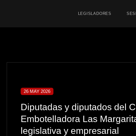
LEGISLADORES
SES
26 MAY 2026
Diputadas y diputados del C
Embotelladora Las Margarita
legislativa y empresarial