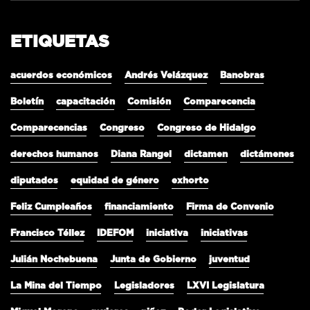
ETIQUETAS
acuerdos económicos
Andrés Velázquez
Banobras
Boletín
capacitación
Comisión
Comparecencia
Comparecencias
Congreso
Congreso de Hidalgo
derechos humanos
Diana Rangel
dictamen
dictámenes
diputados
equidad de género
exhorto
Feliz Cumpleaños
financiamiento
Firma de Convenio
Francisco Téllez
IDEFOM
iniciativa
iniciativas
Julián Nochebuena
Junta de Gobierno
juventud
La Mina del Tiempo
Legisladores
LXVI Legislatura