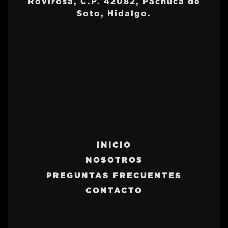
Rovirosa, C.P. 42082, Pachuca de
Soto, Hidalgo.
INICIO
NOSOTROS
PREGUNTAS FRECUENTES
CONTACTO