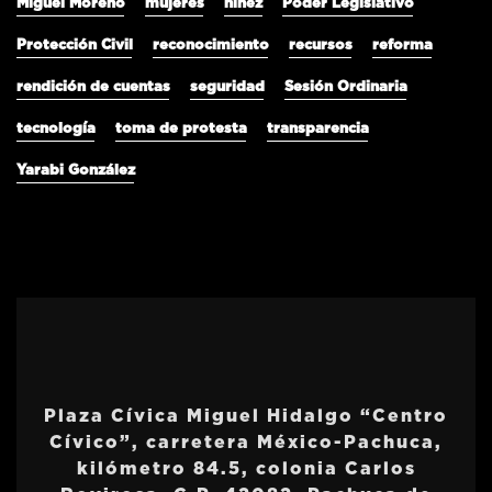
Miguel Moreno
mujeres
niñez
Poder Legislativo
Protección Civil
reconocimiento
recursos
reforma
rendición de cuentas
seguridad
Sesión Ordinaria
tecnología
toma de protesta
transparencia
Yarabi González
Plaza Cívica Miguel Hidalgo “Centro
Cívico”, carretera México-Pachuca,
kilómetro 84.5, colonia Carlos