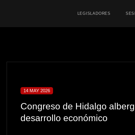
LEGISLADORES
SES
14 MAY 2026
Congreso de Hidalgo alberga
desarrollo económico