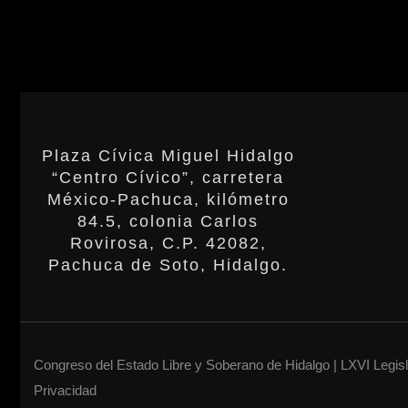
Plaza Cívica Miguel Hidalgo
“Centro Cívico”, carretera
México-Pachuca, kilómetro
84.5, colonia Carlos
Rovirosa, C.P. 42082,
Pachuca de Soto, Hidalgo.
Congreso del Estado Libre y Soberano de Hidalgo | LXVI Legis
Privacidad