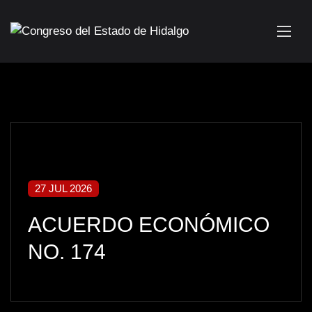
27 JUL 2026
ACUERDO ECONÓMICO
NO. 174