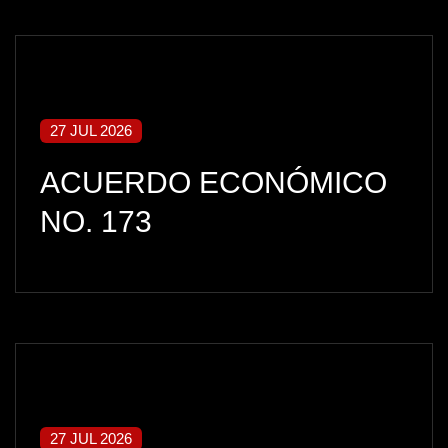
27 JUL 2026
ACUERDO ECONÓMICO
NO. 173
27 JUL 2026