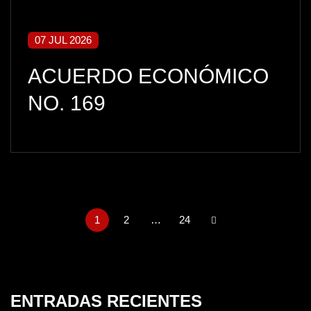
07 JUL 2026
ACUERDO ECONÓMICO
NO. 169
1
2
…
24
ENTRADAS RECIENTES