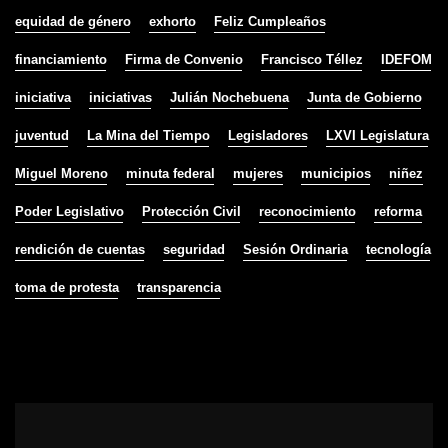
equidad de género
exhorto
Feliz Cumpleaños
financiamiento
Firma de Convenio
Francisco Téllez
IDEFOM
iniciativa
iniciativas
Julián Nochebuena
Junta de Gobierno
juventud
La Mina del Tiempo
Legisladores
LXVI Legislatura
Miguel Moreno
minuta federal
mujeres
municipios
niñez
Poder Legislativo
Protección Civil
reconocimiento
reforma
rendición de cuentas
seguridad
Sesión Ordinaria
tecnología
toma de protesta
transparencia