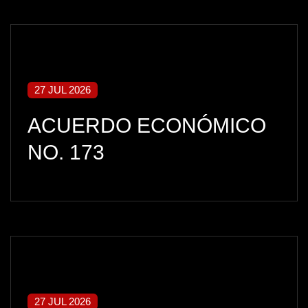
27 JUL 2026
ACUERDO ECONÓMICO
NO. 173
27 JUL 2026