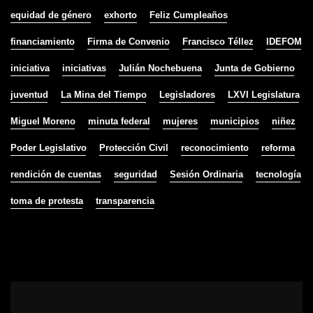
equidad de género
exhorto
Feliz Cumpleaños
financiamiento
Firma de Convenio
Francisco Téllez
IDEFOM
iniciativa
iniciativas
Julián Nochebuena
Junta de Gobierno
juventud
La Mina del Tiempo
Legisladores
LXVI Legislatura
Miguel Moreno
minuta federal
mujeres
municipios
niñez
Poder Legislativo
Protección Civil
reconocimiento
reforma
rendición de cuentas
seguridad
Sesión Ordinaria
tecnología
toma de protesta
transparencia