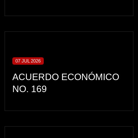
07 JUL 2026
ACUERDO ECONÓMICO
NO. 169