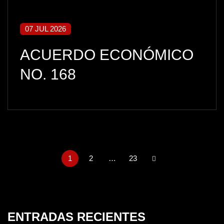
07 JUL 2026
ACUERDO ECONÓMICO
NO. 168
1
2
…
23
ENTRADAS RECIENTES