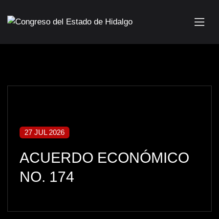
27 JUL 2026
ACUERDO ECONÓMICO
NO. 174