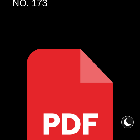
NO. 173