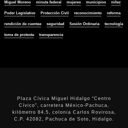
Miguel Moreno
minuta federal
mujeres
municipios
niñez
Poder Legislativo
Protección Civil
reconocimiento
reforma
rendición de cuentas
seguridad
Sesión Ordinaria
tecnología
toma de protesta
transparencia
Plaza Cívica Miguel Hidalgo “Centro
Cívico”, carretera México-Pachuca,
kilómetro 84.5, colonia Carlos Rovirosa,
C.P. 42082, Pachuca de Soto, Hidalgo.