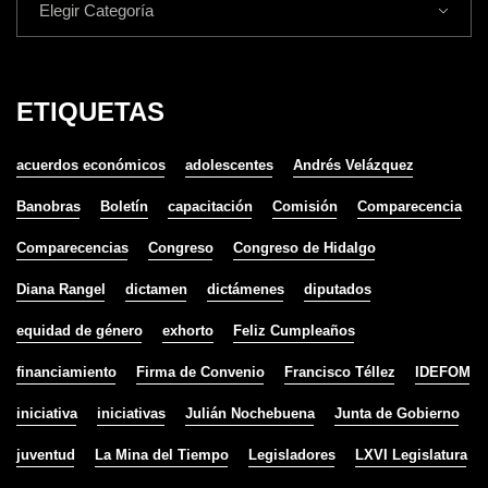
Elegir Categoría
ETIQUETAS
acuerdos económicos
adolescentes
Andrés Velázquez
Banobras
Boletín
capacitación
Comisión
Comparecencia
Comparecencias
Congreso
Congreso de Hidalgo
Diana Rangel
dictamen
dictámenes
diputados
equidad de género
exhorto
Feliz Cumpleaños
financiamiento
Firma de Convenio
Francisco Téllez
IDEFOM
iniciativa
iniciativas
Julián Nochebuena
Junta de Gobierno
juventud
La Mina del Tiempo
Legisladores
LXVI Legislatura