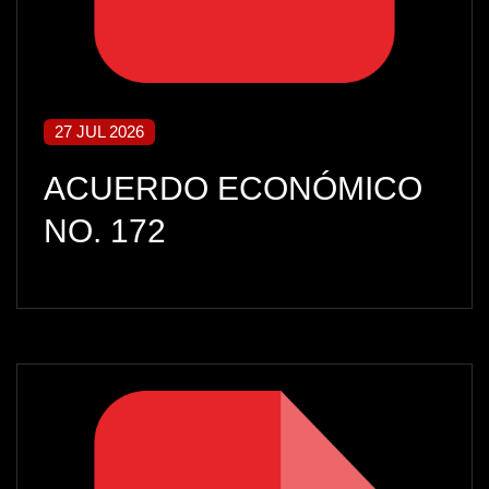
27 JUL 2026
ACUERDO ECONÓMICO
NO. 172