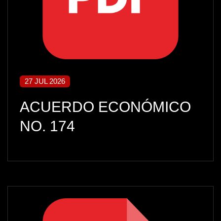
27 JUL 2026
ACUERDO ECONÓMICO
NO. 174