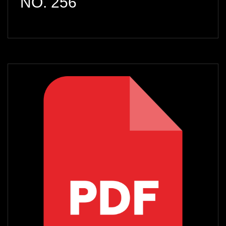
NO. 256