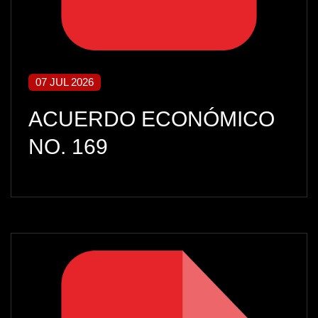
07 JUL 2026
ACUERDO ECONÓMICO
NO. 169