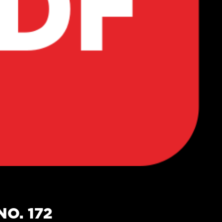
O. 172