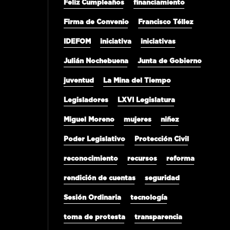
Feliz Cumpleaños
financiamiento
Firma de Convenio
Francisco Téllez
IDEFOM
iniciativa
iniciativas
Julián Nochebuena
Junta de Gobierno
juventud
La Mina del Tiempo
Legisladores
LXVI Legislatura
Miguel Moreno
mujeres
niñez
Poder Legislativo
Protección Civil
reconocimiento
recursos
reforma
rendición de cuentas
seguridad
Sesión Ordinaria
tecnología
toma de protesta
transparencia