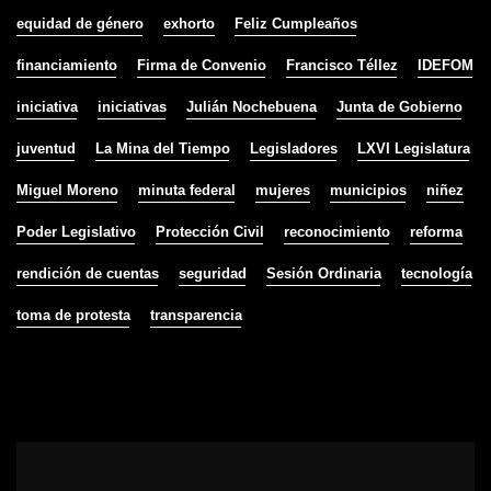
equidad de género
exhorto
Feliz Cumpleaños
financiamiento
Firma de Convenio
Francisco Téllez
IDEFOM
iniciativa
iniciativas
Julián Nochebuena
Junta de Gobierno
juventud
La Mina del Tiempo
Legisladores
LXVI Legislatura
Miguel Moreno
minuta federal
mujeres
municipios
niñez
Poder Legislativo
Protección Civil
reconocimiento
reforma
rendición de cuentas
seguridad
Sesión Ordinaria
tecnología
toma de protesta
transparencia