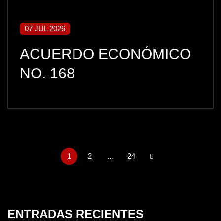
07 JUL 2026
ACUERDO ECONÓMICO
NO. 168
1
2
…
24
ENTRADAS RECIENTES