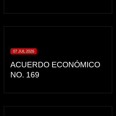
07 JUL 2026
ACUERDO ECONÓMICO
NO. 169