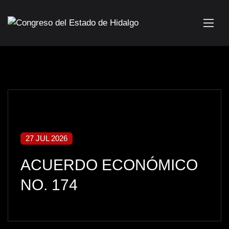
27 JUL 2026
ACUERDO ECONÓMICO
NO. 174