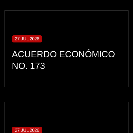
27 JUL 2026
ACUERDO ECONÓMICO
NO. 173
27 JUL 2026