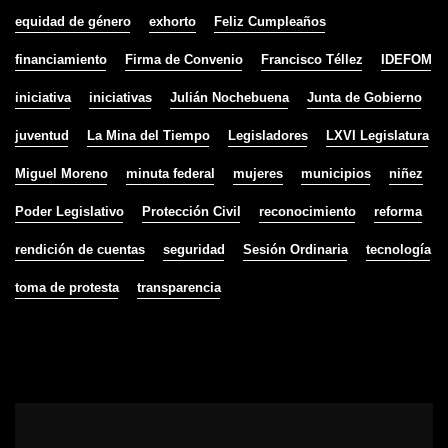
equidad de género
exhorto
Feliz Cumpleaños
financiamiento
Firma de Convenio
Francisco Téllez
IDEFOM
iniciativa
iniciativas
Julián Nochebuena
Junta de Gobierno
juventud
La Mina del Tiempo
Legisladores
LXVI Legislatura
Miguel Moreno
minuta federal
mujeres
municipios
niñez
Poder Legislativo
Protección Civil
reconocimiento
reforma
rendición de cuentas
seguridad
Sesión Ordinaria
tecnología
toma de protesta
transparencia