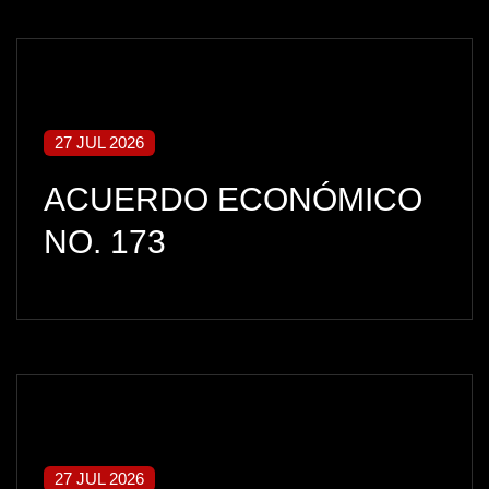
27 JUL 2026
ACUERDO ECONÓMICO
NO. 173
27 JUL 2026