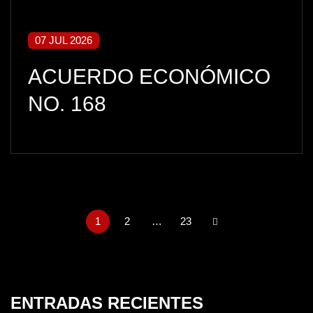
07 JUL 2026
ACUERDO ECONÓMICO
NO. 168
1
2
…
23
ENTRADAS RECIENTES