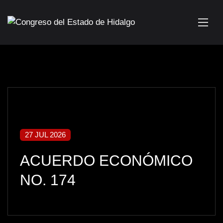
27 JUL 2026
ACUERDO ECONÓMICO
NO. 174