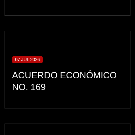
07 JUL 2026
ACUERDO ECONÓMICO
NO. 169