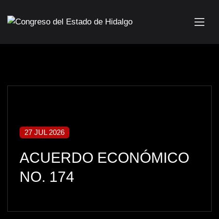
27 JUL 2026
ACUERDO ECONÓMICO
NO. 174