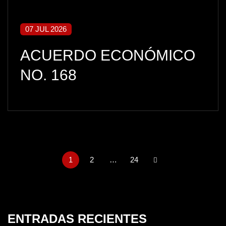
07 JUL 2026
ACUERDO ECONÓMICO
NO. 168
1
2
…
24
ENTRADAS RECIENTES