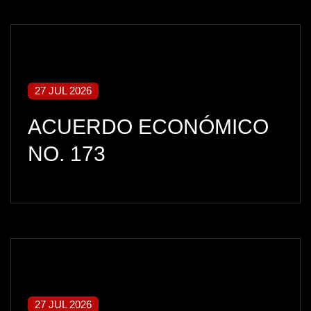
27 JUL 2026
ACUERDO ECONÓMICO
NO. 173
27 JUL 2026