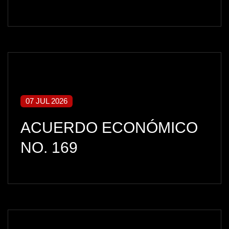
07 JUL 2026
ACUERDO ECONÓMICO
NO. 169