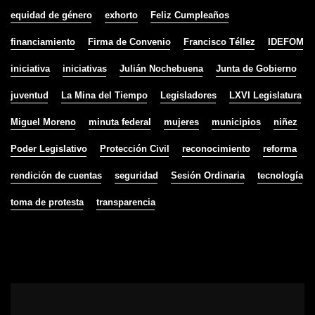
equidad de género
exhorto
Feliz Cumpleaños
financiamiento
Firma de Convenio
Francisco Téllez
IDEFOM
iniciativa
iniciativas
Julián Nochebuena
Junta de Gobierno
juventud
La Mina del Tiempo
Legisladores
LXVI Legislatura
Miguel Moreno
minuta federal
mujeres
municipios
niñez
Poder Legislativo
Protección Civil
reconocimiento
reforma
rendición de cuentas
seguridad
Sesión Ordinaria
tecnología
toma de protesta
transparencia