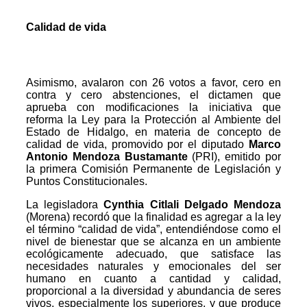
Calidad de vida
Asimismo, avalaron con 26 votos a favor, cero en
contra y cero abstenciones, el dictamen que
aprueba con modificaciones la iniciativa que
reforma la Ley para la Protección al Ambiente del
Estado de Hidalgo, en materia de concepto de
calidad de vida, promovido por el diputado
Marco
Antonio Mendoza Bustamante
(PRI), emitido por
la primera Comisión Permanente de Legislación y
Puntos Constitucionales.
La legisladora
Cynthia Citlali Delgado Mendoza
(Morena) recordó que la finalidad es agregar a la ley
el término “calidad de vida”, entendiéndose como el
nivel de bienestar que se alcanza en un ambiente
ecológicamente adecuado, que satisface las
necesidades naturales y emocionales del ser
humano en cuanto a cantidad y calidad,
proporcional a la diversidad y abundancia de seres
vivos, especialmente los superiores, y que produce