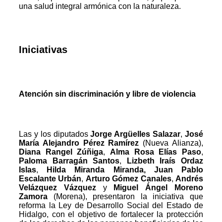
una salud integral armónica con la naturaleza.
Iniciativas
Atención sin discriminación y libre de violencia
Las y los diputados
Jorge Argüelles Salazar
,
José
María Alejandro Pérez Ramírez
(Nueva Alianza),
Diana Rangel Zúñiga
,
Alma Rosa Elías Paso
,
Paloma Barragán Santos
,
Lizbeth Iraís Ordaz
Islas
,
Hilda Miranda Miranda, Juan Pablo
Escalante Urbán
,
Arturo Gómez Canales
,
Andrés
Velázquez Vázquez
y
Miguel Ángel Moreno
Zamora
(Morena), presentaron la iniciativa que
reforma la Ley de Desarrollo Social del Estado de
Hidalgo, con el objetivo de fortalecer la protección