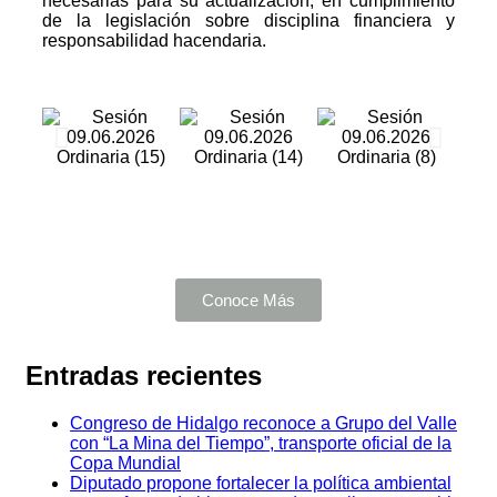
necesarias para su actualización, en cumplimiento
de la legislación sobre disciplina financiera y
responsabilidad hacendaria.
Conoce Más
Entradas recientes
Congreso de Hidalgo reconoce a Grupo del Valle
con “La Mina del Tiempo”, transporte oficial de la
Copa Mundial
Diputado propone fortalecer la política ambiental