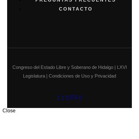
CONTACTO
Congreso del Estado Libre y Soberano de Hidalgo | LXVI
Legislatura | Condiciones de Uso y Privacidad
Close