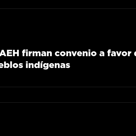
AEH firman convenio a favor 
ueblos indígenas