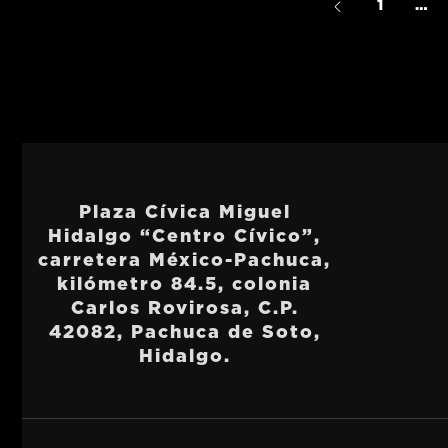
1
…
Plaza Cívica Miguel
Hidalgo “Centro Cívico”,
carretera México-Pachuca,
kilómetro 84.5, colonia
Carlos Rovirosa, C.P.
42082, Pachuca de Soto,
Hidalgo.