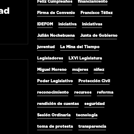
Feliz Cumpleaños
financiamiento
dad
Firma de Convenio
Francisco Téllez
IDEFOM
iniciativa
iniciativas
Julián Nochebuena
Junta de Gobierno
juventud
La Mina del Tiempo
Legisladores
LXVI Legislatura
Miguel Moreno
mujeres
niñez
Poder Legislativo
Protección Civil
reconocimiento
recursos
reforma
rendición de cuentas
seguridad
Sesión Ordinaria
tecnología
toma de protesta
transparencia