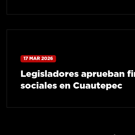
17 MAR 2026
Legisladores aprueban f
sociales en Cuautepec