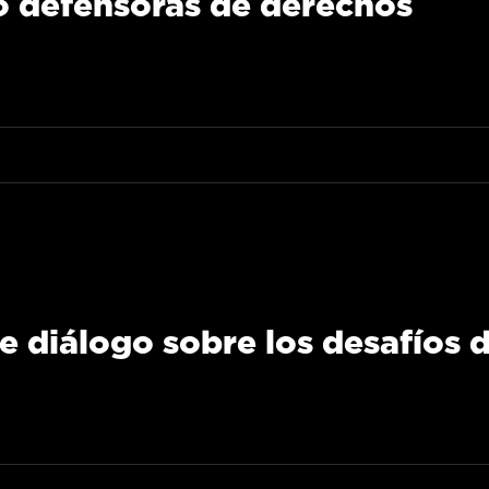
 defensoras de derechos
 diálogo sobre los desafíos d