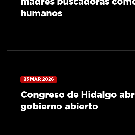
madres buscadoras como
humanos
23 MAR 2026
Congreso de Hidalgo abre
gobierno abierto