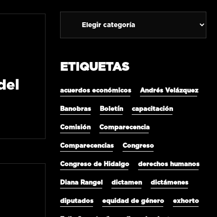
ETIQUETAS
del
acuerdos económicos
Andrés Velázquez
Banobras
Boletín
capacitación
Comisión
Comparecencia
Comparecencias
Congreso
Congreso de Hidalgo
derechos humanos
Diana Rangel
dictamen
dictámenes
diputados
equidad de género
exhorto