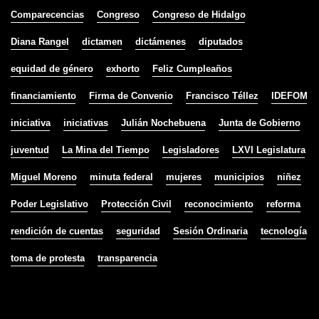
Comparecencias
Congreso
Congreso de Hidalgo
Diana Rangel
dictamen
dictámenes
diputados
equidad de género
exhorto
Feliz Cumpleaños
financiamiento
Firma de Convenio
Francisco Téllez
IDEFOM
iniciativa
iniciativas
Julián Nochebuena
Junta de Gobierno
juventud
La Mina del Tiempo
Legisladores
LXVI Legislatura
Miguel Moreno
minuta federal
mujeres
municipios
niñez
Poder Legislativo
Protección Civil
reconocimiento
reforma
rendición de cuentas
seguridad
Sesión Ordinaria
tecnología
toma de protesta
transparencia