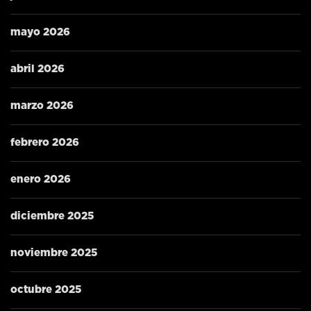
mayo 2026
abril 2026
marzo 2026
febrero 2026
enero 2026
diciembre 2025
noviembre 2025
octubre 2025