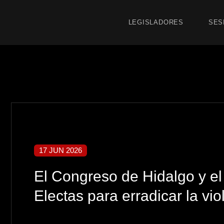
LEGISLADORES
SES
17 JUN 2026
El Congreso de Hidalgo y e
Electas para erradicar la vio