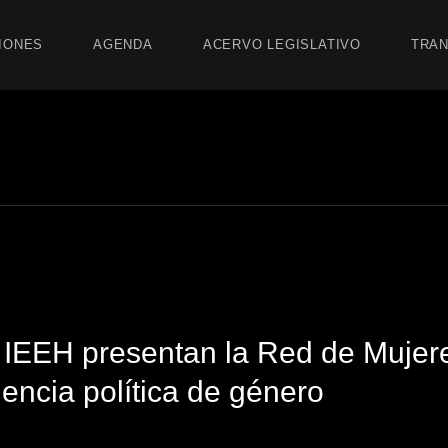
IONES
AGENDA
ACERVO LEGISLATIVO
TRAN
l IEEH presentan la Red de Mujer
lencia política de género