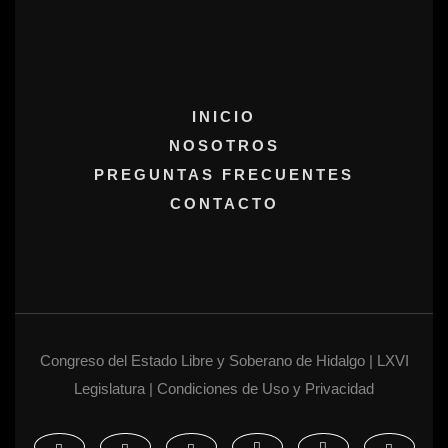
INICIO
NOSOTROS
PREGUNTAS FRECUENTES
CONTACTO
Congreso del Estado Libre y Soberano de Hidalgo | LXVI
Legislatura | Condiciones de Uso y Privacidad