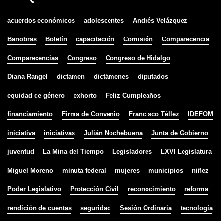
acuerdos económicos
adolescentes
Andrés Velázquez
Banobras
Boletín
capacitación
Comisión
Comparecencia
Comparecencias
Congreso
Congreso de Hidalgo
Diana Rangel
dictamen
dictámenes
diputados
equidad de género
exhorto
Feliz Cumpleaños
financiamiento
Firma de Convenio
Francisco Téllez
IDEFOM
iniciativa
iniciativas
Julián Nochebuena
Junta de Gobierno
juventud
La Mina del Tiempo
Legisladores
LXVI Legislatura
Miguel Moreno
minuta federal
mujeres
municipios
niñez
Poder Legislativo
Protección Civil
reconocimiento
reforma
rendición de cuentas
seguridad
Sesión Ordinaria
tecnología