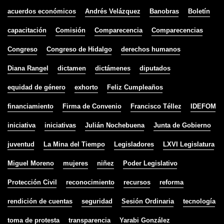
acuerdos económicos
Andrés Velázquez
Banobras
Boletín
capacitación
Comisión
Comparecencia
Comparecencias
Congreso
Congreso de Hidalgo
derechos humanos
Diana Rangel
dictamen
dictámenes
diputados
equidad de género
exhorto
Feliz Cumpleaños
financiamiento
Firma de Convenio
Francisco Téllez
IDEFOM
iniciativa
iniciativas
Julián Nochebuena
Junta de Gobierno
juventud
La Mina del Tiempo
Legisladores
LXVI Legislatura
Miguel Moreno
mujeres
niñez
Poder Legislativo
Protección Civil
reconocimiento
recursos
reforma
rendición de cuentas
seguridad
Sesión Ordinaria
tecnología
toma de protesta
transparencia
Yarabi González