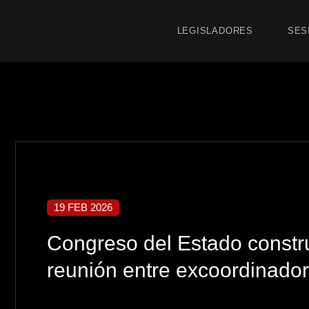
LEGISLADORES
SES
19 FEB 2026
Congreso del Estado constr
reunión entre excoordinador