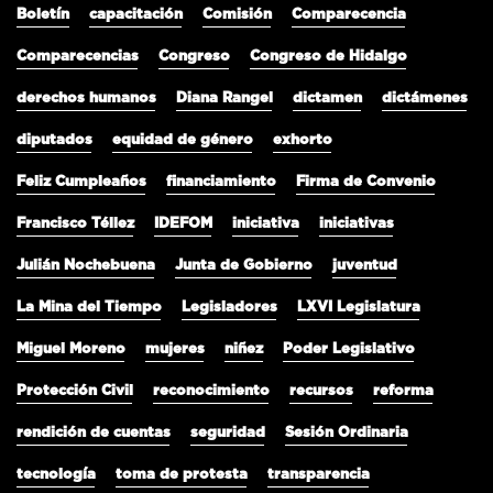
Boletín
capacitación
Comisión
Comparecencia
Comparecencias
Congreso
Congreso de Hidalgo
derechos humanos
Diana Rangel
dictamen
dictámenes
diputados
equidad de género
exhorto
Feliz Cumpleaños
financiamiento
Firma de Convenio
Francisco Téllez
IDEFOM
iniciativa
iniciativas
Julián Nochebuena
Junta de Gobierno
juventud
La Mina del Tiempo
Legisladores
LXVI Legislatura
Miguel Moreno
mujeres
niñez
Poder Legislativo
Protección Civil
reconocimiento
recursos
reforma
rendición de cuentas
seguridad
Sesión Ordinaria
tecnología
toma de protesta
transparencia