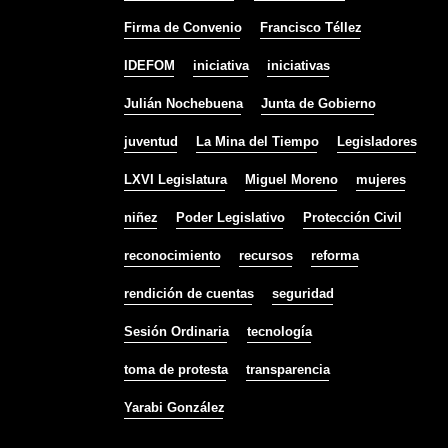
Firma de Convenio
Francisco Téllez
IDEFOM
iniciativa
iniciativas
Julián Nochebuena
Junta de Gobierno
juventud
La Mina del Tiempo
Legisladores
LXVI Legislatura
Miguel Moreno
mujeres
niñez
Poder Legislativo
Protección Civil
reconocimiento
recursos
reforma
rendición de cuentas
seguridad
Sesión Ordinaria
tecnología
toma de protesta
transparencia
Yarabi González