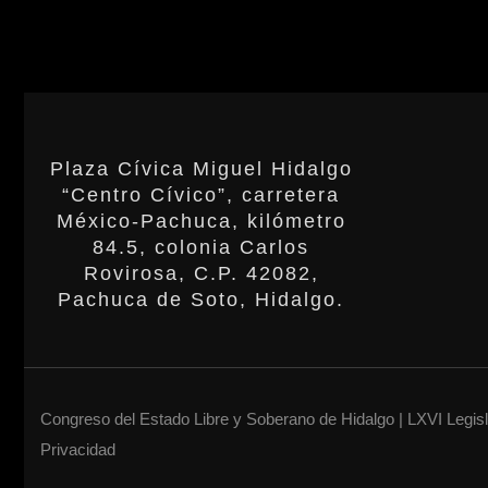
Plaza Cívica Miguel Hidalgo
“Centro Cívico”, carretera
México-Pachuca, kilómetro
84.5, colonia Carlos
Rovirosa, C.P. 42082,
Pachuca de Soto, Hidalgo.
Congreso del Estado Libre y Soberano de Hidalgo | LXVI Legis
Privacidad