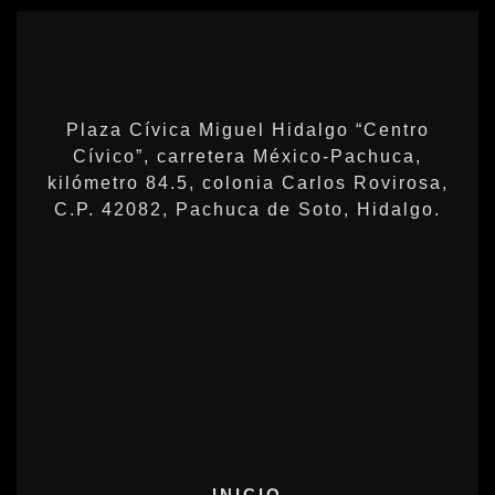
Plaza Cívica Miguel Hidalgo “Centro
Cívico”, carretera México-Pachuca,
kilómetro 84.5, colonia Carlos Rovirosa,
C.P. 42082, Pachuca de Soto, Hidalgo.
INICIO