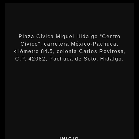
Plaza Cívica Miguel Hidalgo “Centro
Cívico”, carretera México-Pachuca,
kilómetro 84.5, colonia Carlos Rovirosa,
C.P. 42082, Pachuca de Soto, Hidalgo.
INICIO