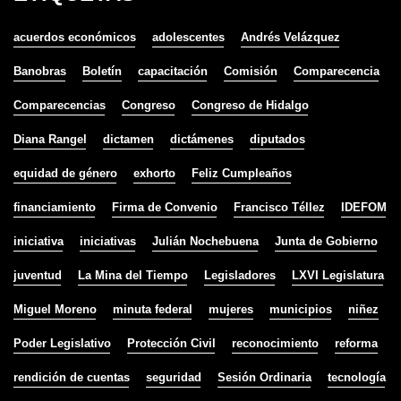
acuerdos económicos
adolescentes
Andrés Velázquez
Banobras
Boletín
capacitación
Comisión
Comparecencia
Comparecencias
Congreso
Congreso de Hidalgo
Diana Rangel
dictamen
dictámenes
diputados
equidad de género
exhorto
Feliz Cumpleaños
financiamiento
Firma de Convenio
Francisco Téllez
IDEFOM
iniciativa
iniciativas
Julián Nochebuena
Junta de Gobierno
juventud
La Mina del Tiempo
Legisladores
LXVI Legislatura
Miguel Moreno
minuta federal
mujeres
municipios
niñez
Poder Legislativo
Protección Civil
reconocimiento
reforma
rendición de cuentas
seguridad
Sesión Ordinaria
tecnología